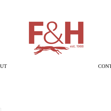
UT
CON